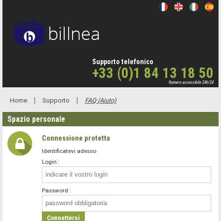
Supporto telefonico
+33 (0)1 84 13 18 50
Numero accessibile 24h/24
Home
Supporto
FAQ (Aiuto)
Spazio personale
Connessione protetta
Identificatevi adesso
Login :
Password :
Connettersi